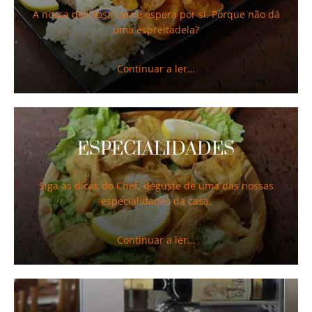
A nossa deliciosa carne espera por si. Porque não dá
uma espreitadela?
Continuar a ler…
ESPECIALIDADES
Siga as dicas do Chef, deguste de uma das nossas
especialidades da casa.
Continuar a ler…