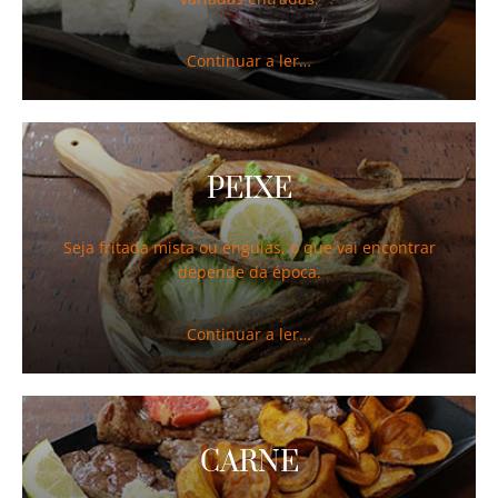
Continuar a ler…
PEIXE
Seja fritada mista ou enguias, o que vai encontrar
depende da época.
Continuar a ler…
CARNE