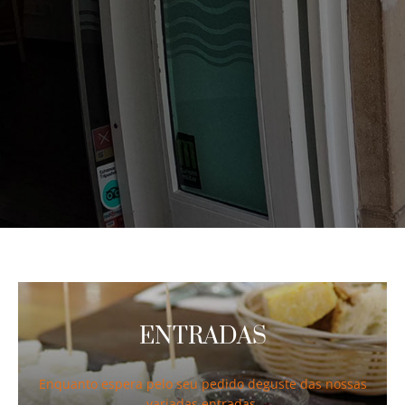
ENTRADAS
Enquanto espera pelo seu pedido deguste das nossas
variadas entradas.