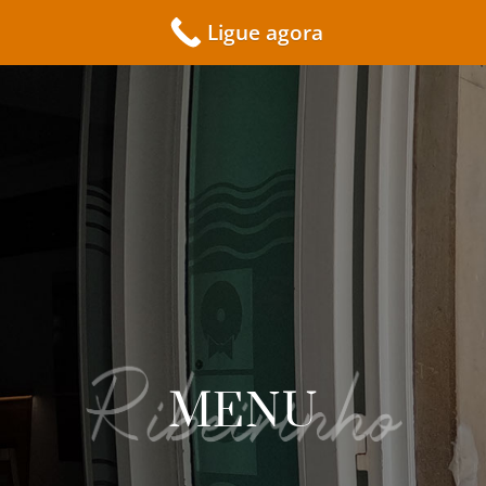
Ligue agora
MENU