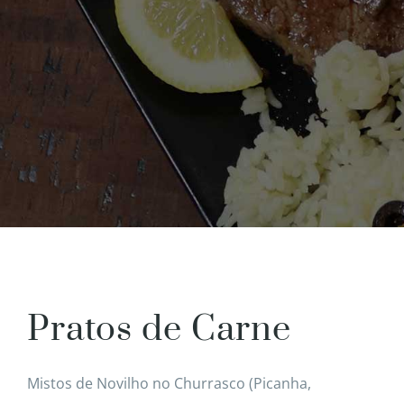
Pratos de Carne
Mistos de Novilho no Churrasco (Picanha,