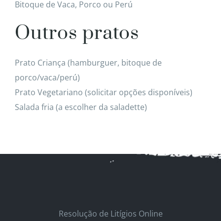
Bitoque de Vaca, Porco ou Perú
Outros pratos
Prato Criança (hamburguer, bitoque de
porco/vaca/perú)
Prato Vegetariano (solicitar opções disponíveis)
Salada fria (a escolher da saladette)
Resolução de Litígios Online