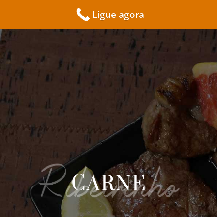
Ligue agora
CARNE